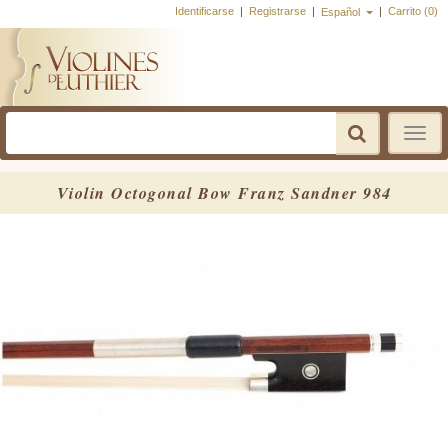
Identificarse
|
Registrarse
|
|
Carrito (0)
Español
Toggle
navigatio
Violin Octogonal Bow Franz Sandner 984