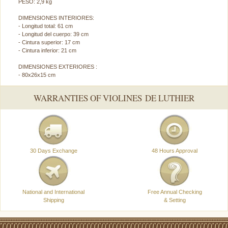
PESO: 2,9 kg
DIMENSIONES INTERIORES:
- Longitud total: 61 cm
- Longitud del cuerpo: 39 cm
- Cintura superior: 17 cm
- Cintura inferior: 21 cm
DIMENSIONES EXTERIORES :
- 80x26x15 cm
WARRANTIES OF VIOLINES DE LUTHIER
30 Days Exchange
48 Hours Approval
National and International
Free Annual Checking
Shipping
& Setting