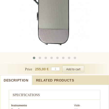
Price
255,00 €
DESCRIPTION
RELATED PRODUCTS
SPECIFICATIONS
Instrumento
Violin