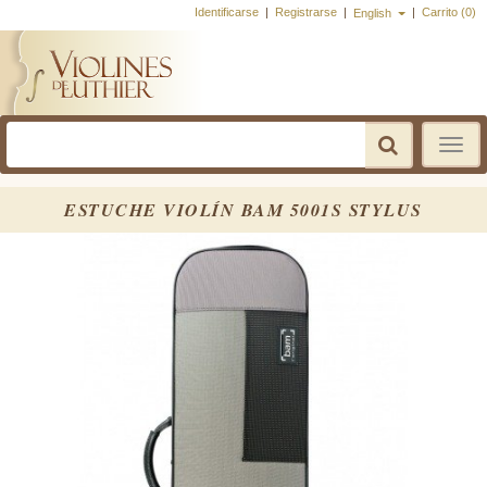
Identificarse
|
Registrarse
|
|
Carrito (0)
English
Toggle
navigatio
ESTUCHE VIOLÍN BAM 5001S STYLUS