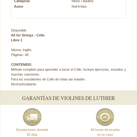
Categoría
Niños / Adultos
Autor
Neil A Kjos
Disponible
All for Strings - Cello
Libro 1
Idioma: Inglés
Páginas: 48
CONTENIDO
Método completo para aprender a tocar el Cello. Incluye ejercicios, estudios y
muchas canciones.
Para los estudiantes de Cello de todas las edades
Nivel principiante.
GARANTÍAS DE VIOLINES DE LUTHIER
Devoluciones durante
48 horas de prueba
30 días
en tu casa