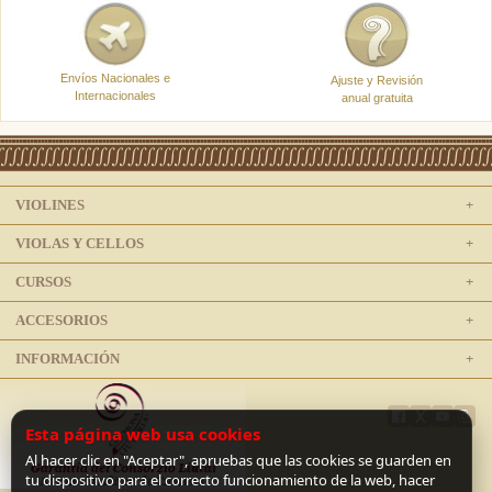
Envíos Nacionales e
Ajuste y Revisión
Internacionales
anual gratuita
VIOLINES
VIOLAS Y CELLOS
CURSOS
ACCESORIOS
INFORMACIÓN
Esta página web usa cookies
Al hacer clic en "Aceptar", apruebas que las cookies se guarden en
tu dispositivo para el correcto funcionamiento de la web, hacer